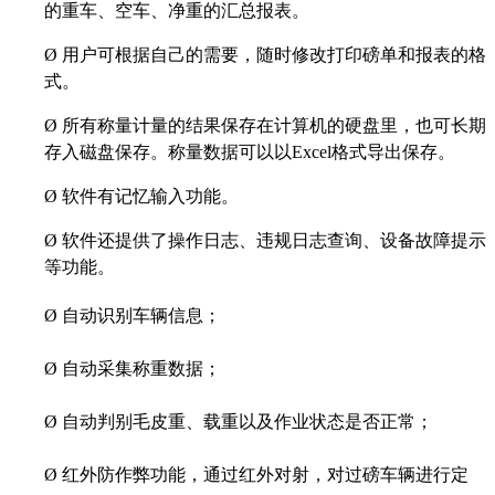
的重车、空车、净重的汇总报表。
Ø
用户可根据自己的需要，随时修改打印磅单和报表的格
式。
Ø
所有称量计量的结果保存在计算机的硬盘里，也可长期
存入磁盘保存。称量数据可以以Excel格式导出保存。
Ø
软件有记忆输入功能。
Ø
软件还提供了操作日志、违规日志查询、设备故障提示
等功能。
Ø
自动识别车辆信息；
Ø
自动采集称重数据；
Ø
自动判别毛皮重、载重以及作业状态是否正常；
Ø
红外防作弊功能，通过红外对射，对过磅车辆进行定