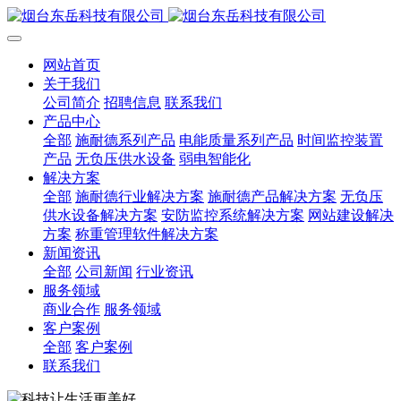
网站首页
关于我们
公司简介
招聘信息
联系我们
产品中心
全部
施耐德系列产品
电能质量系列产品
时间监控装置
产品
无负压供水设备
弱电智能化
解决方案
全部
施耐德行业解决方案
施耐德产品解决方案
无负压
供水设备解决方案
安防监控系统解决方案
网站建设解决
方案
称重管理软件解决方案
新闻资讯
全部
公司新闻
行业资讯
服务领域
商业合作
服务领域
客户案例
全部
客户案例
联系我们