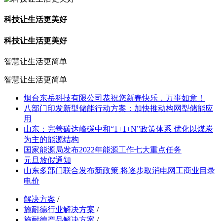
科技让生活更美好
科技让生活更美好
智慧让生活更简单
智慧让生活更简单
烟台东岳科技有限公司恭祝您新春快乐，万事如意！
八部门印发新型储能行动方案：加快推动构网型储能应
用
山东：完善碳达峰碳中和“1+1+N”政策体系 优化以煤炭
为主的能源结构
国家能源局发布2022年能源工作七大重点任务
元旦放假通知
山东多部门联合发布新政策 将逐步取消电网工商业目录
电价
解决方案
/
施耐德行业解决方案
/
施耐德产品解决方案
/