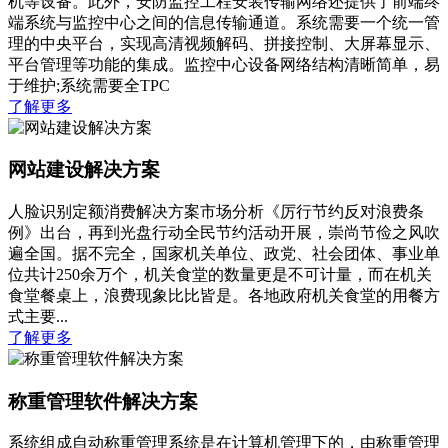
机等设备。此外，安防监控工程安装传输网络还提供了前端终
端系统与监控中心之间的信息传输通道。系统需要一个统一管
理的中央平台，实现高清视频解码、拼接控制、大屏幕显示、
平台管理等功能的集成。监控中心设备网络结构清晰简单，易
于维护;系统需要全TPC
了解更多
网站建设解决方案
人脸识别定额消费解决方案市场分析《厉行节约反对浪费条
例》出台，再到光盘行动全民节约活动开展，崇尚节俭之风吹
遍全国。据不完全，国家机关单位、政党、社会团体、事业单
位共计250余万个，机关食堂的数量更是不可计量，而在机关
食堂餐桌上，浪费现象比比皆是。各地政府机关食堂的用餐方
式主要...
了解更多
称重管理软件解决方案
系统组成自动称重管理系统是在计算机管理下的，由称重管理