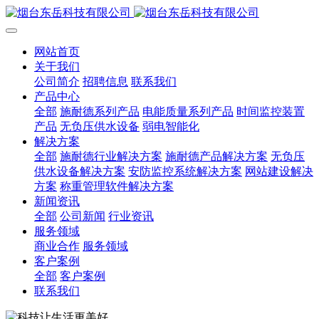
网站首页
关于我们
公司简介
招聘信息
联系我们
产品中心
全部
施耐德系列产品
电能质量系列产品
时间监控装置
产品
无负压供水设备
弱电智能化
解决方案
全部
施耐德行业解决方案
施耐德产品解决方案
无负压
供水设备解决方案
安防监控系统解决方案
网站建设解决
方案
称重管理软件解决方案
新闻资讯
全部
公司新闻
行业资讯
服务领域
商业合作
服务领域
客户案例
全部
客户案例
联系我们