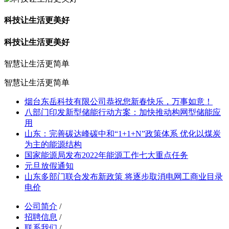
科技让生活更美好
科技让生活更美好
智慧让生活更简单
智慧让生活更简单
烟台东岳科技有限公司恭祝您新春快乐，万事如意！
八部门印发新型储能行动方案：加快推动构网型储能应
用
山东：完善碳达峰碳中和“1+1+N”政策体系 优化以煤炭
为主的能源结构
国家能源局发布2022年能源工作七大重点任务
元旦放假通知
山东多部门联合发布新政策 将逐步取消电网工商业目录
电价
公司简介
/
招聘信息
/
联系我们
/