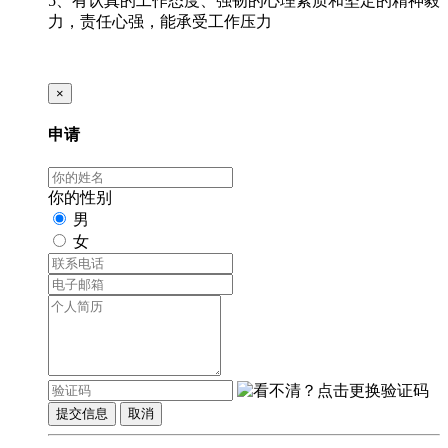
5、有认真的工作态度、强韧的心理素质和坚定的精神毅
力，责任心强，能承受工作压力
×
申请
你的性别
男
女
提交信息
取消