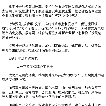
扎实推进油气管网改革。支持引导省级管网以市场化方式融入国
家管网，积极推进油气干线管道建设和互联互通，推动省级管网运营
企业运销分离，鼓励用户自主选择供气路径和供气方。
持续深化
“放管服”改革。推动行政审批制度改革，促进能源领
域“证照分离”改革全覆盖。优化涉企服务，打通堵点，为分布式发电就
近市场化交易、微电网、综合能源服务等新产业新业态新模式发展创
造良好环境。
持续推进能源法治建设。加快制定能源法，修订电力法、煤炭法
和可再生能源法，推进石油储备条例制定工作。
5.提升能源监管效能
——“以公平监管保障公平竞争”
优化用电营商环境。继续提升
“获得电力”服务水平，切实提升用电
满意度和获得感。
加强重点领域市场监管。深化电网、油气管网监管，加大公平开
放、运行调度、价格成本、合同履约、电网代购电、机组非计划停运
等方面的监管力度，着力营造公平竞争的市场环境。
加强电力安全监管。构建电力安全指标体系，建立安全审计工作