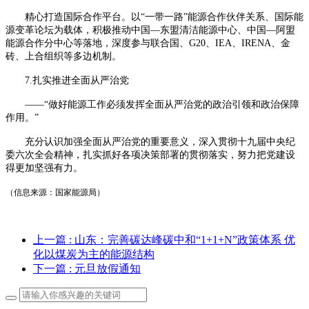
精心打造国际合作平台。以
“一带一路”能源合作伙伴关系、国际能
源变革论坛为载体，积极推动中国—东盟清洁能源中心、中国—阿盟
能源合作分中心等落地，深度参与联合国、G20、IEA、IRENA、金
砖、上合组织等多边机制。
7.扎实推进全面从严治党
——“做好能源工作必须发挥全面从严治党的政治引领和政治保障
作用。”
充分认识加强全面从严治党的重要意义，深入贯彻十九届中央纪
委六次全会精神，扎实抓好各项决策部署的贯彻落实，努力把党建设
得更加坚强有力。
（信息来源：国家能源局）
上一篇
: 山东：完善碳达峰碳中和“1+1+N”政策体系 优
化以煤炭为主的能源结构
下一篇
: 元旦放假通知