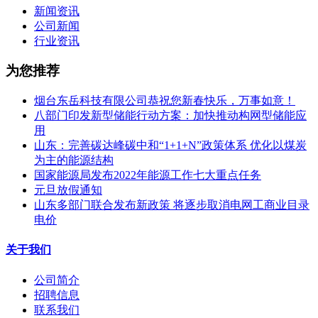
新闻资讯
公司新闻
行业资讯
为您推荐
烟台东岳科技有限公司恭祝您新春快乐，万事如意！
八部门印发新型储能行动方案：加快推动构网型储能应
用
山东：完善碳达峰碳中和“1+1+N”政策体系 优化以煤炭
为主的能源结构
国家能源局发布2022年能源工作七大重点任务
元旦放假通知
山东多部门联合发布新政策 将逐步取消电网工商业目录
电价
关于我们
公司简介
招聘信息
联系我们