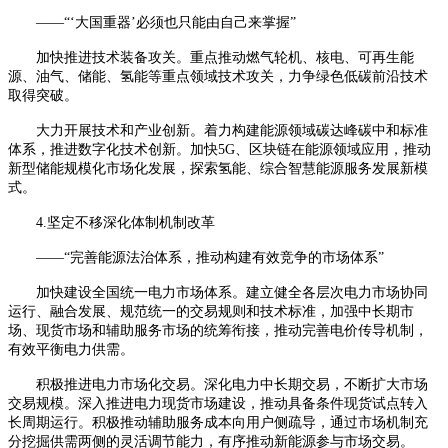
——“‘大国重器’必须也只能由自己来掌握”
加快推进技术装备攻关。重点推动燃气轮机、核电、可再生能
源、油气、储能、氢能等重点领域技术攻关，力争绿色低碳前沿技术
取得突破。
大力开展技术和产业创新。着力构建能源领域碳达峰碳中和标准
体系，推进数字化技术创新。加快
5G、区块链在能源领域应用，推动
新型储能规模化市场化发展，探索氢能、综合智慧能源服务发展新模
式。
4.坚定不移深化体制机制改革
——“完善能源法治体系，推动构建有效竞争的市场体系”
加快建设全国统一电力市场体系。建立健全各层次电力市场协同
运行、融合发展、规范统一的交易规则和技术标准，加强中长期市
场、现货市场和辅助服务市场的统筹衔接，推动完善电价传导机制，
有效平衡电力供需。
积极推进电力市场化交易。深化电力中长期交易，不断扩大市场
交易规模。深入推进电力现货市场建设，推动具备条件现货试点转入
长周期运行。积极推动辅助服务成本向用户侧疏导，通过市场机制充
分挖掘供需两侧的灵活调节能力，有序推动新能源参与市场交易。