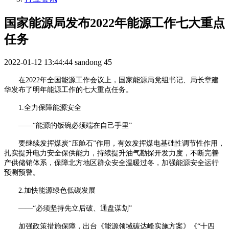
国家能源局发布2022年能源工作七大重点
任务
2022-01-12 13:44:44
sandong
45
在
2022年全国能源工作会议上，国家能源局党组书记、局长章建
华发布了明年能源工作的七大重点任务。
1.全力保障
能源安全
——“能源的饭碗必须端在自己手里”
要继续发挥煤炭
“压舱石”作用，有效发挥煤电基础性调节性作用，
扎实提升电力安全保供能力，持续提升油气勘探开发力度，不断完善
产供储销体系，保障北方地区群众安全温暖过冬，加强能源安全运行
预测预警。
2.加快能源绿色低碳发展
——“必须坚持先立后破、通盘谋划”
加强政策措施保障，出台《能源领域碳达峰实施方案》《
“十四