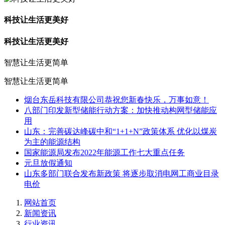
科技让生活更美好
科技让生活更美好
智慧让生活更简单
智慧让生活更简单
烟台东岳科技有限公司恭祝您新春快乐，万事如意！
八部门印发新型储能行动方案：加快推动构网型储能应
用
山东：完善碳达峰碳中和“1+1+N”政策体系 优化以煤炭
为主的能源结构
国家能源局发布2022年能源工作七大重点任务
元旦放假通知
山东多部门联合发布新政策 将逐步取消电网工商业目录
电价
网站首页
新闻资讯
行业资讯